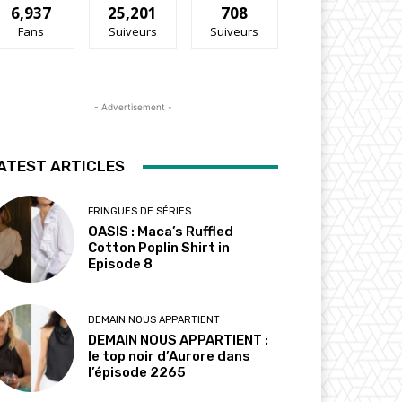
6,937
25,201
708
Fans
Suiveurs
Suiveurs
- Advertisement -
ATEST ARTICLES
FRINGUES DE SÉRIES
OASIS : Maca’s Ruffled
Cotton Poplin Shirt in
Episode 8
DEMAIN NOUS APPARTIENT
DEMAIN NOUS APPARTIENT :
le top noir d’Aurore dans
l’épisode 2265