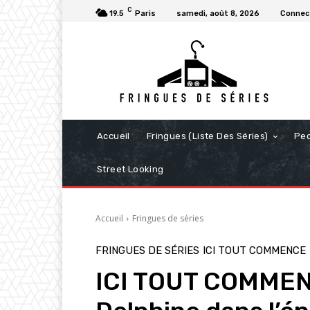
C
19.5
Paris
samedi, août 8, 2026
Connect
Accueil
Fringues (Liste Des Séries)
Pe
Street Looking
Accueil
Fringues de séries
FRINGUES DE SÉRIES
ICI TOUT COMMENCE
ICI TOUT COMMENCE