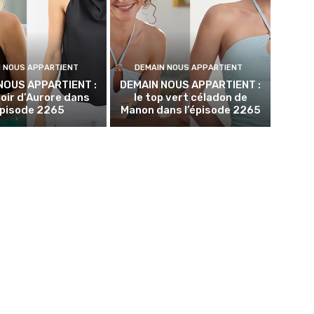
N NOUS APPARTIENT
DEMAIN NOUS APPARTIENT
NOUS APPARTIENT :
DEMAIN NOUS APPARTIENT :
noir d’Aurore dans
le top vert céladon de
épisode 2265
Manon dans l’épisode 2265