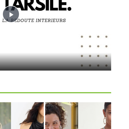
Play
Video