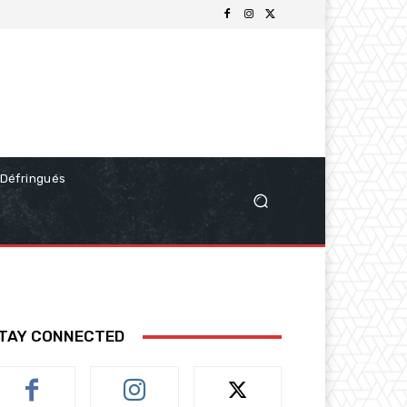
Défringués
TAY CONNECTED