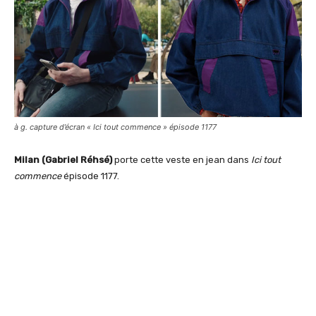
à g. capture d’écran « Ici tout commence » épisode 1177
Milan (Gabriel Réhsé)
porte cette veste en jean dans
Ici tout
commence
épisode 1177.