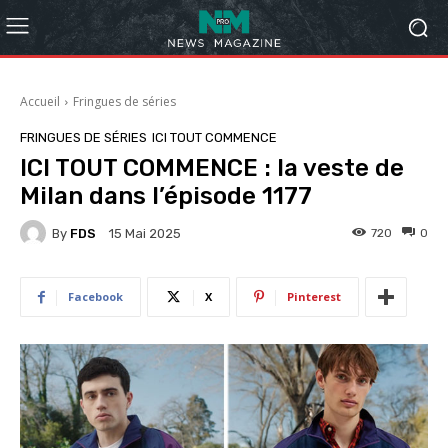
Accueil
Fringues de séries
FRINGUES DE SÉRIES
ICI TOUT COMMENCE
ICI TOUT COMMENCE : la veste de
Milan dans l’épisode 1177
By
FDS
720
0
15 Mai 2025
Facebook
X
Pinterest