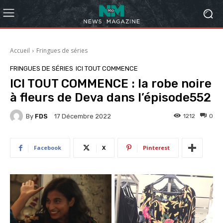
Accueil
Fringues de séries
FRINGUES DE SÉRIES
ICI TOUT COMMENCE
ICI TOUT COMMENCE : la robe noire
à fleurs de Deva dans l’épisode552
By
FDS
1212
0
17 Décembre 2022
Facebook
X
Pinterest