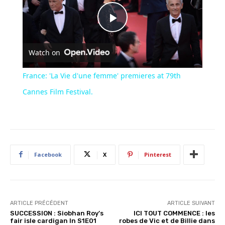
Play
Watch on
Video
France: 'La Vie d'une femme' premieres at 79th
Cannes Film Festival.
Facebook
X
Pinterest
ARTICLE PRÉCÉDENT
ARTICLE SUIVANT
SUCCESSION : Siobhan Roy’s
ICI TOUT COMMENCE : les
fair isle cardigan In S1E01
robes de Vic et de Billie dans