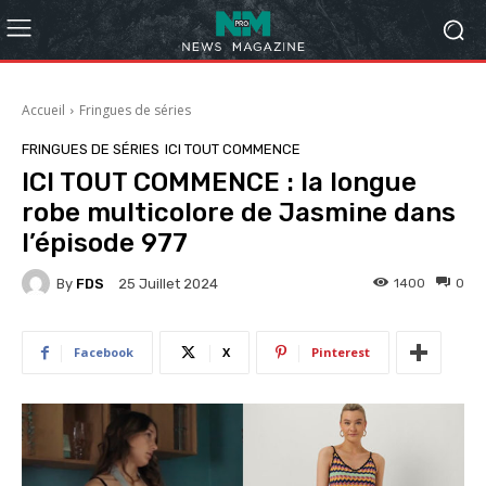
Accueil
Fringues de séries
FRINGUES DE SÉRIES
ICI TOUT COMMENCE
ICI TOUT COMMENCE : la longue
robe multicolore de Jasmine dans
l’épisode 977
By
FDS
1400
0
25 Juillet 2024
Facebook
X
Pinterest