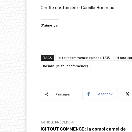
Cheffe costumière : Camille Bonneau
J’aime ça :
TAGS
Ici tout commence épisode 1235
ici tout 
Rosalie (Ici tout commence)
Facebook
Partager
ARTICLE PRÉCÉDENT
ICI TOUT COMMENCE : la combi camel de