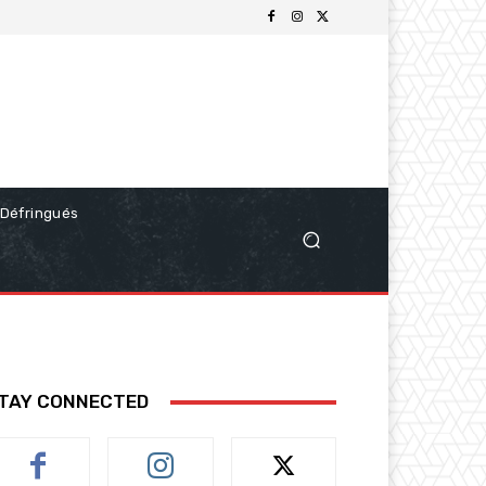
Défringués
TAY CONNECTED