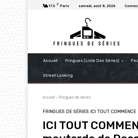
C
17.5
Paris
samedi, août 8, 2026
Connect
Accueil
Fringues (Liste Des Séries)
Pe
Street Looking
Accueil
Fringues de séries
FRINGUES DE SÉRIES
ICI TOUT COMMENCE
ICI TOUT COMMENC