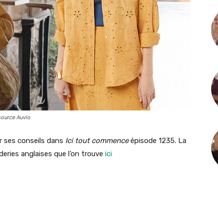
source Auvio
r ses conseils dans
Ici tout commence
épisode 1235. La
ries anglaises que l’on trouve
ici