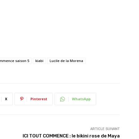
commence saison 5
kiabi
Lucile de la Morena
X
Pinterest
WhatsApp
ARTICLE SUIVANT
ICI TOUT COMMENCE : le bikini rose de Maya