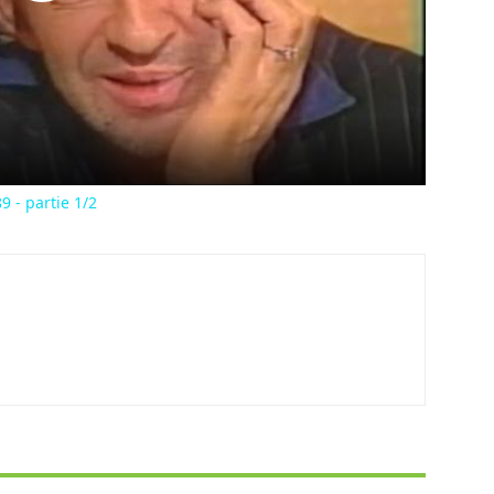
Play
Video
9 - partie 1/2