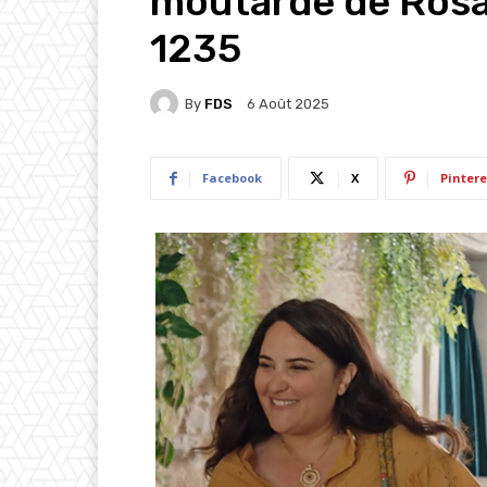
moutarde de Rosal
1235
By
FDS
6 Août 2025
Facebook
X
Pintere