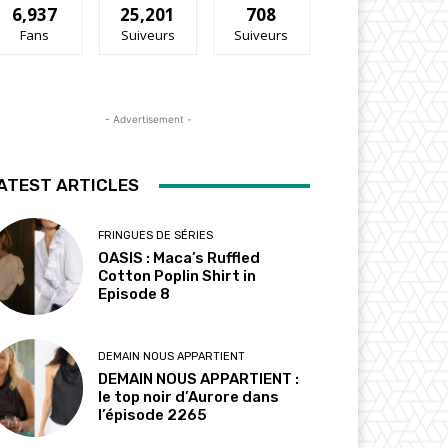
6,937
25,201
708
Fans
Suiveurs
Suiveurs
- Advertisement -
ATEST ARTICLES
FRINGUES DE SÉRIES
OASIS : Maca’s Ruffled
Cotton Poplin Shirt in
Episode 8
DEMAIN NOUS APPARTIENT
DEMAIN NOUS APPARTIENT :
le top noir d’Aurore dans
l’épisode 2265