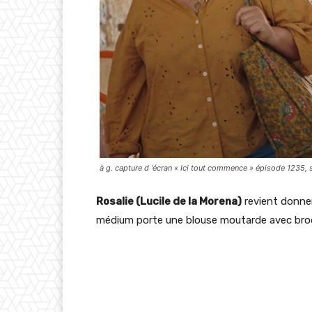
à g. capture d ‘écran « Ici tout commence » épisode 1235, 
Rosalie (Lucile de la Morena)
revient donne
médium porte une blouse moutarde avec brode