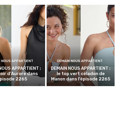
N NOUS APPARTIENT
DEMAIN NOUS APPARTIENT
NOUS APPARTIENT :
DEMAIN NOUS APPARTIENT :
noir d’Aurore dans
le top vert céladon de
épisode 2265
Manon dans l’épisode 2265