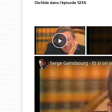
Clotilde dans l’épisode 1235
×
Play Video
Serge Gainsbourg - Et si on se