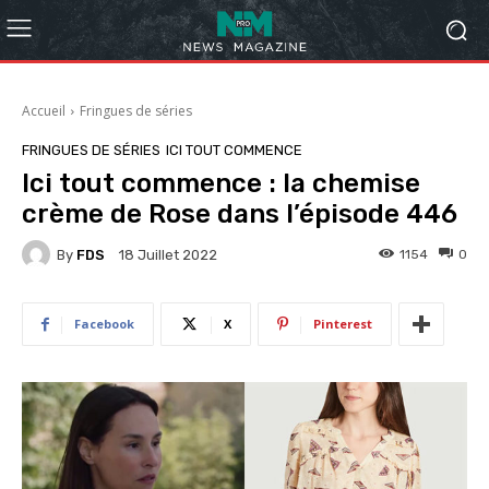
Accueil
Fringues de séries
FRINGUES DE SÉRIES
ICI TOUT COMMENCE
Ici tout commence : la chemise
crème de Rose dans l’épisode 446
By
FDS
1154
0
18 Juillet 2022
Facebook
X
Pinterest