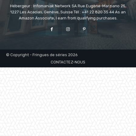
Hébergeur : Infomaniak Network SA Rue Eugène-Marziano 25,
1227 Les Acacias, Genève, Suisse Tél : +41 22 820 35 44 As an
Amazon Associate, I earn from qualifying purchases.
© Copyright - Fringues de séries 2026
CONTACTEZ-NOUS