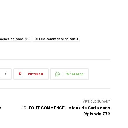
mmence épisode 780
ici tout commence saison 4
X
Pinterest
WhatsApp
ARTICLE SUIVANT
e
ICI TOUT COMMENCE : le look de Carla dans
l’épisode 779