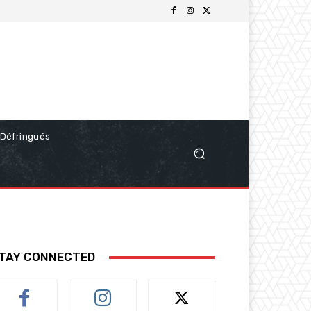
Défringués
TAY CONNECTED