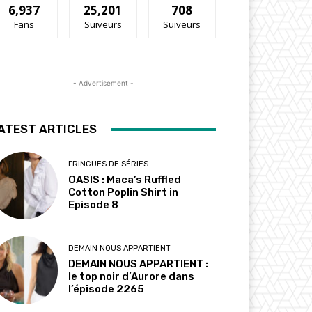
6,937
25,201
708
Fans
Suiveurs
Suiveurs
- Advertisement -
ATEST ARTICLES
FRINGUES DE SÉRIES
OASIS : Maca’s Ruffled
Cotton Poplin Shirt in
Episode 8
DEMAIN NOUS APPARTIENT
DEMAIN NOUS APPARTIENT :
le top noir d’Aurore dans
l’épisode 2265