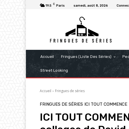
C
19.5
Paris
samedi, août 8, 2026
Connect
Accueil
Fringues (Liste Des Séries)
Pe
Street Looking
Accueil
Fringues de séries
FRINGUES DE SÉRIES
ICI TOUT COMMENCE
ICI TOUT COMMENC