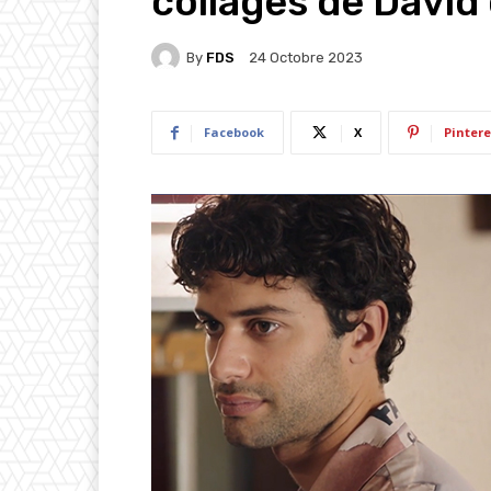
collages de David
By
FDS
24 Octobre 2023
Facebook
X
Pintere