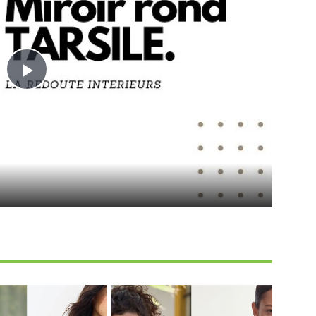
Play
Video