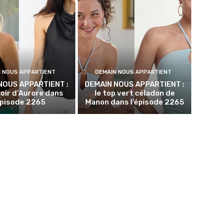
N NOUS APPARTIENT
DEMAIN NOUS APPARTIENT
NOUS APPARTIENT :
DEMAIN NOUS APPARTIENT :
noir d’Aurore dans
le top vert céladon de
épisode 2265
Manon dans l’épisode 2265