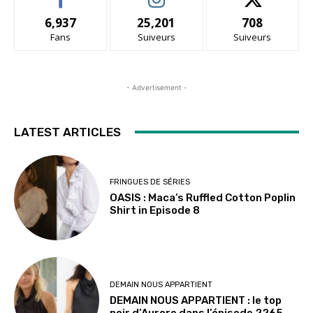
6,937
25,201
708
Fans
Suiveurs
Suiveurs
- Advertisement -
LATEST ARTICLES
FRINGUES DE SÉRIES
OASIS : Maca’s Ruffled Cotton Poplin
Shirt in Episode 8
DEMAIN NOUS APPARTIENT
DEMAIN NOUS APPARTIENT : le top
noir d’Aurore dans l’épisode 2265