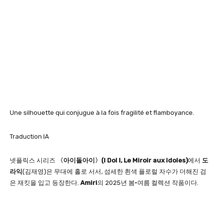
Une silhouette qui conjugue à la fois fragilité et flamboyance.
Traduction IA
넷플릭스 시리즈
〈아이돌아이〉(I Dol I, Le Miroir aux idoles)
에서
도
라익
(김재영)은 무대에 홀로 서서, 섬세한 흰색 플로럴 자수가 더해진 검
은 재킷을 입고 등장한다.
Amiri
의 2025년 봄·여름 컬렉션 작품이다.