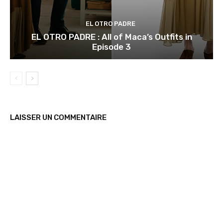
EL OTRO PADRE
EL OTRO PADRE : All of Maca’s Outfits in
Episode 3
LAISSER UN COMMENTAIRE