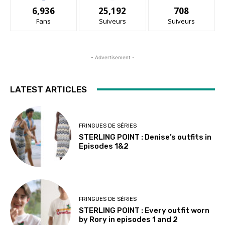
6,936
25,192
708
Fans
Suiveurs
Suiveurs
- Advertisement -
LATEST ARTICLES
FRINGUES DE SÉRIES
STERLING POINT : Denise’s outfits in
Episodes 1&2
FRINGUES DE SÉRIES
STERLING POINT : Every outfit worn
by Rory in episodes 1 and 2