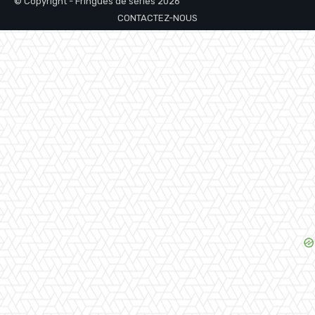
© Copyright - Fringues de séries 2026
CONTACTEZ-NOUS