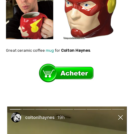
Great ceramic coffee
mug
for
Colton Haynes
.