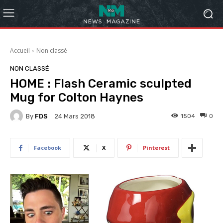
Accueil
Non classé
NON CLASSÉ
HOME : Flash Ceramic sculpted
Mug for Colton Haynes
By
FDS
1504
0
24 Mars 2018
Facebook
X
Pinterest