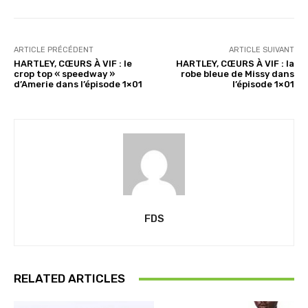
ARTICLE PRÉCÉDENT
ARTICLE SUIVANT
HARTLEY, CŒURS À VIF : le
HARTLEY, CŒURS À VIF : la
crop top « speedway »
robe bleue de Missy dans
d’Amerie dans l’épisode 1×01
l’épisode 1×01
FDS
RELATED ARTICLES