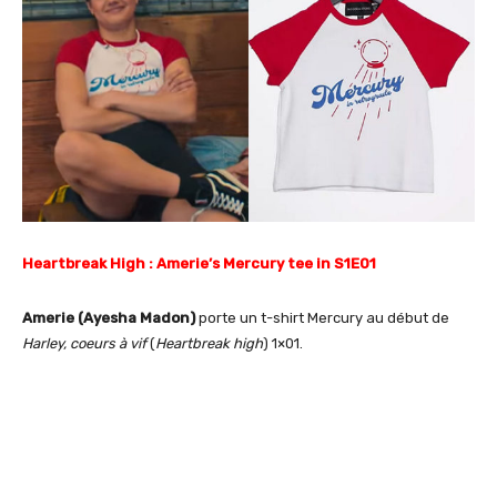
Heartbreak High : Amerie’s Mercury tee in S1E01
Amerie (Ayesha Madon)
porte un t-shirt Mercury au début de
Harley, coeurs à vif
(
Heartbreak high
) 1×01.