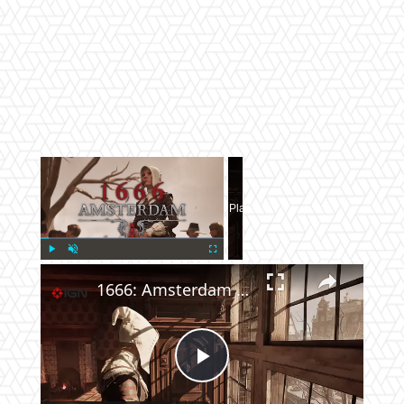
×
Now Playing
×
Play
Unmute
Fullscreen
1666: Amsterdam - Official Devlog #2: The Art Video
Play