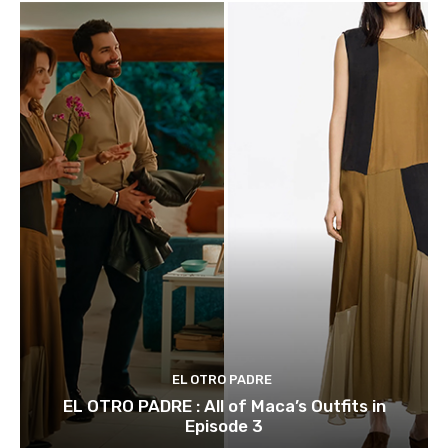
EL OTRO PADRE
EL OTRO PADRE : All of Maca’s Outfits in
Episode 3