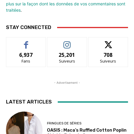
plus sur la façon dont les données de vos commentaires sont
traitées
.
STAY CONNECTED
6,937
25,201
708
Fans
Suiveurs
Suiveurs
- Advertisement -
LATEST ARTICLES
FRINGUES DE SÉRIES
OASIS : Maca’s Ruffled Cotton Poplin