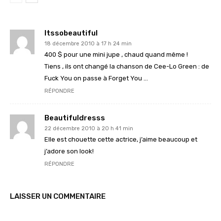
Itssobeautiful
18 décembre 2010 à 17 h 24 min
400 $ pour une mini jupe , chaud quand même !
Tiens , ils ont changé la chanson de Cee-Lo Green : de
Fuck You on passe à Forget You …
RÉPONDRE
Beautifuldresss
22 décembre 2010 à 20 h 41 min
Elle est chouette cette actrice, j’aime beaucoup et
j’adore son look!
RÉPONDRE
LAISSER UN COMMENTAIRE