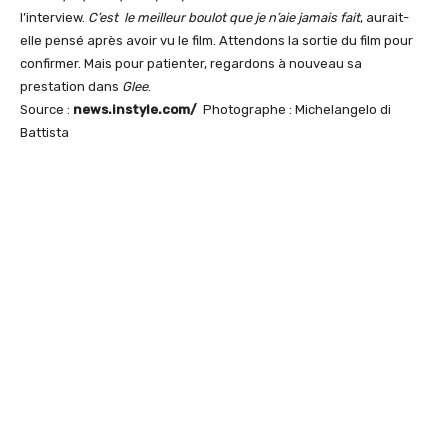
l’interview.
C’est le meilleur boulot que je n’aie jamais fait
, aurait-
elle pensé après avoir vu le film. Attendons la sortie du film pour
confirmer. Mais pour patienter, regardons à nouveau sa
prestation dans
Glee
.
Source :
news.instyle.com
/
Photographe : Michelangelo di
Battista