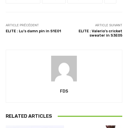
…
ARTICLE PRÉCÉDENT
ARTICLE SUIVANT
ELITE : Lu’s damn pin in S1E01
ELITE : Valerio’s cricket
sweater in S3E05
FDS
RELATED ARTICLES