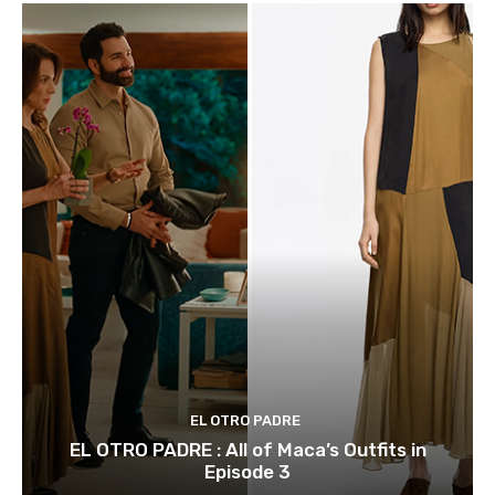
EL OTRO PADRE
EL OTRO PADRE : All of Maca’s Outfits in
Episode 3