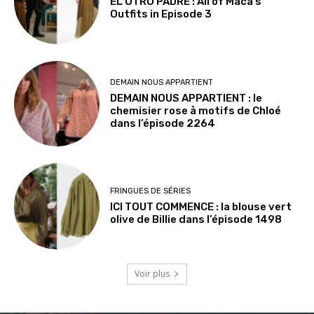
EL OTRO PADRE : All of Maca’s
Outfits in Episode 3
DEMAIN NOUS APPARTIENT
DEMAIN NOUS APPARTIENT : le
chemisier rose à motifs de Chloé
dans l’épisode 2264
FRINGUES DE SÉRIES
ICI TOUT COMMENCE : la blouse vert
olive de Billie dans l’épisode 1498
Voir plus