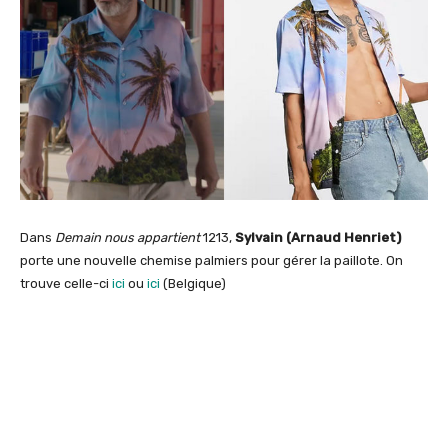
Dans
Demain nous appartient
1213,
Sylvain (Arnaud Henriet)
porte une nouvelle chemise palmiers pour gérer la paillote. On
trouve celle-ci
ici
ou
ici
(Belgique)