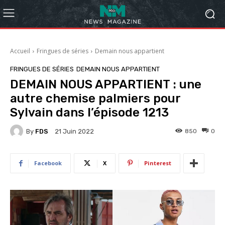
Accueil
Fringues de séries
Demain nous appartient
FRINGUES DE SÉRIES
DEMAIN NOUS APPARTIENT
DEMAIN NOUS APPARTIENT : une
autre chemise palmiers pour
Sylvain dans l’épisode 1213
By
FDS
850
0
21 Juin 2022
Facebook
X
Pinterest