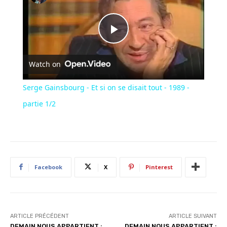
Play
Watch on
Video
Serge Gainsbourg - Et si on se disait tout - 1989 -
partie 1/2
Facebook
X
Pinterest
ARTICLE PRÉCÉDENT
ARTICLE SUIVANT
DEMAIN NOUS APPARTIENT :
DEMAIN NOUS APPARTIENT :