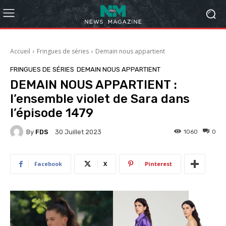
Accueil
Fringues de séries
Demain nous appartient
FRINGUES DE SÉRIES
DEMAIN NOUS APPARTIENT
DEMAIN NOUS APPARTIENT :
l’ensemble violet de Sara dans
l’épisode 1479
By
FDS
1060
0
30 Juillet 2023
Facebook
X
Pinterest