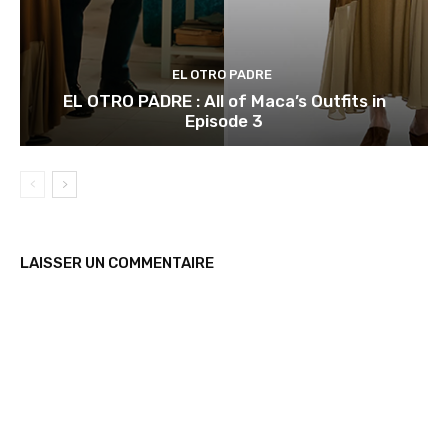
EL OTRO PADRE
EL OTRO PADRE : All of Maca’s Outfits in
Episode 3
LAISSER UN COMMENTAIRE