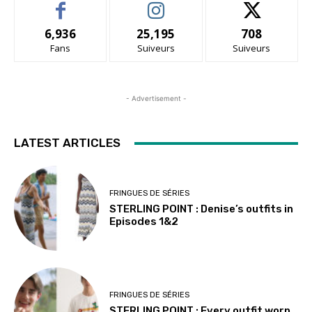
6,936
25,195
708
Fans
Suiveurs
Suiveurs
- Advertisement -
LATEST ARTICLES
FRINGUES DE SÉRIES
STERLING POINT : Denise’s outfits in
Episodes 1&2
FRINGUES DE SÉRIES
STERLING POINT : Every outfit worn