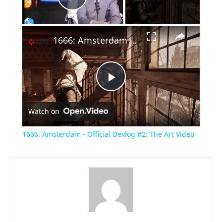
Play Video
×
1666: Amsterdam - Official Devlog #2: The Art Video
Play
Watch on
Video
1666: Amsterdam - Official Devlog #2: The Art Video