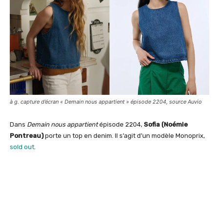
à g. capture d’écran « Demain nous appartient » épisode 2204, source Auvio
Dans
Demain nous appartient
épisode 2204,
Sofia (Noémie
Pontreau)
porte un top en denim. Il s’agit d’un modèle Monoprix,
sold out
.