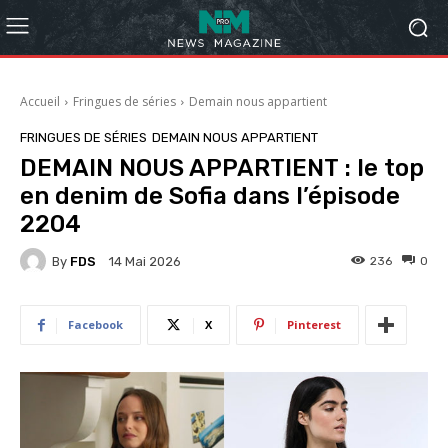
Accueil
Fringues de séries
Demain nous appartient
FRINGUES DE SÉRIES
DEMAIN NOUS APPARTIENT
DEMAIN NOUS APPARTIENT : le top
en denim de Sofia dans l’épisode
2204
By
FDS
236
0
14 Mai 2026
Facebook
X
Pinterest