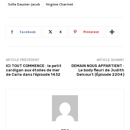
Sofia Daunier-Jacob
Virginie Charmet
m
e
n
t
…
Facebook
X
Pinterest
ARTICLE PRÉCÉDENT
ARTICLE SUIVANT
ICI TOUT COMMENCE : le petit
DEMAIN NOUS APPARTIENT :
cardigan aux étoiles de mer
Le body fleuri de Judith
de Carla dans l’épisode 1432
Delcourt (Épisode 2204)