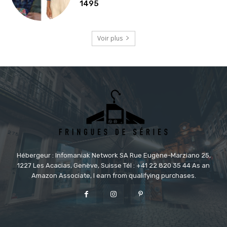
1495
Voir plus
Hébergeur : Infomaniak Network SA Rue Eugène-Marziano 25,
1227 Les Acacias, Genève, Suisse Tél : +41 22 820 35 44 As an
Amazon Associate, I earn from qualifying purchases.