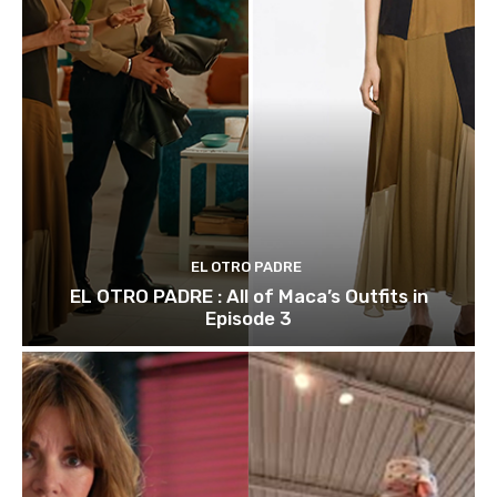
EL OTRO PADRE
EL OTRO PADRE : All of Maca’s Outfits in
Episode 3