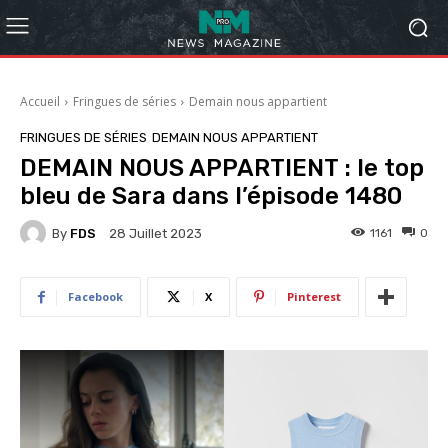
Accueil
Fringues de séries
Demain nous appartient
FRINGUES DE SÉRIES
DEMAIN NOUS APPARTIENT
DEMAIN NOUS APPARTIENT : le top
bleu de Sara dans l’épisode 1480
By
FDS
1161
0
28 Juillet 2023
Facebook
X
Pinterest