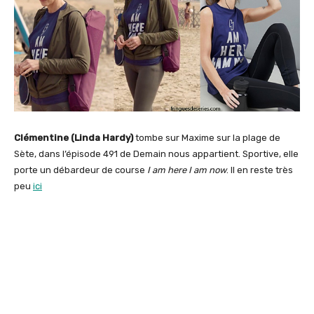
Clémentine (Linda Hardy)
tombe sur Maxime sur la plage de
Sète, dans l’épisode 491 de Demain nous appartient. Sportive, elle
porte un débardeur de course
I am here I am now
. Il en reste très
peu
ici