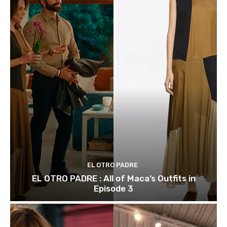
EL OTRO PADRE
EL OTRO PADRE : All of Maca’s Outfits in
Episode 3