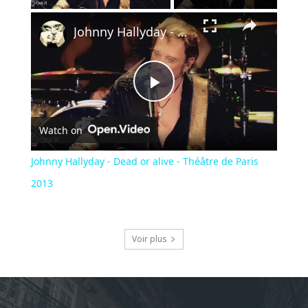
×
Johnny Hallyday - Dead or alive - Théâtre de Paris 2013
Play
Watch on
Video
Johnny Hallyday - Dead or alive - Théâtre de Paris
2013
Voir plus