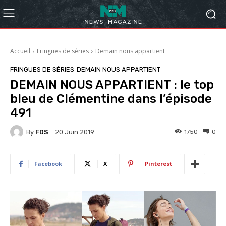
Accueil
Fringues de séries
Demain nous appartient
FRINGUES DE SÉRIES
DEMAIN NOUS APPARTIENT
DEMAIN NOUS APPARTIENT : le top
bleu de Clémentine dans l’épisode
491
By
FDS
1750
0
20 Juin 2019
Facebook
X
Pinterest