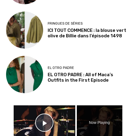
FRINGUES DE SÉRIES
ICI TOUT COMMENCE : la blouse vert
olive de Billie dans l’épisode 1498
EL OTRO PADRE
EL OTRO PADRE : All of Maca’s
Outfits in the First Episode
×
Now Playing
Play Video