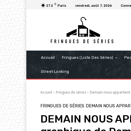
C
27.2
Paris
vendredi, août 7, 2026
Conne
Accueil
Fringues (Liste Des Séries)
Pe
Street Looking
Accueil
Fringues de séries
Demain nous appartient
FRINGUES DE SÉRIES
DEMAIN NOUS APPAR
DEMAIN NOUS APPA