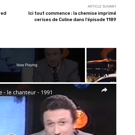
ARTICLE SUIVANT
 red
Ici tout commence : la chemise imprimé
cerises de Coline dans l’épisode 1189
Now Playing
×
- le chanteur - 1991