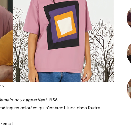
956
emain nous appartient
1956.
métriques colorées qui s’insèrent l’une dans l’autre.
 Azemat