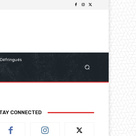
Défringués
TAY CONNECTED