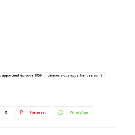
 appartient épisode 1956
demain nous appartient saison 8
X
Pinterest
WhatsApp