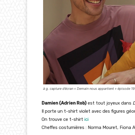
à g. capture d’écran « Demain nous appartient » épisode 1
Damien (Adrien Rob)
est tout joyeux dans
D
Il porte un t-shirt violet avec des figures géo
On trouve ce t-shirt
ici
Cheffes costumières : Norma Mouret, Fiona