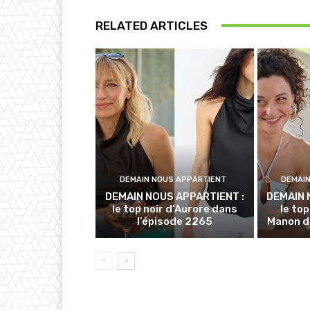
RELATED ARTICLES
DEMAIN NOUS APPARTIENT
DEMAI
DEMAIN NOUS APPARTIENT :
DEMAIN 
le top noir d’Aurore dans
le to
l’épisode 2265
Manon d