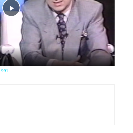
Play
Video
1991