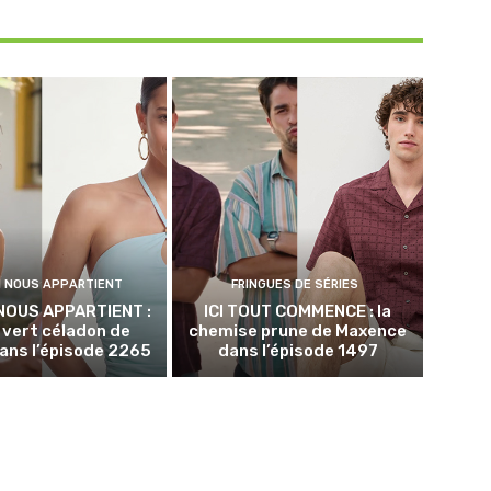
N NOUS APPARTIENT
FRINGUES DE SÉRIES
NOUS APPARTIENT :
ICI TOUT COMMENCE : la
p vert céladon de
chemise prune de Maxence
ans l’épisode 2265
dans l’épisode 1497