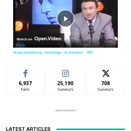
Play
Watch on
Video
Serge Gainsbourg - hommage - le chanteur - 1991
6,937
25,190
708
Fans
Suiveurs
Suiveurs
- Advertisement -
LATEST ARTICLES