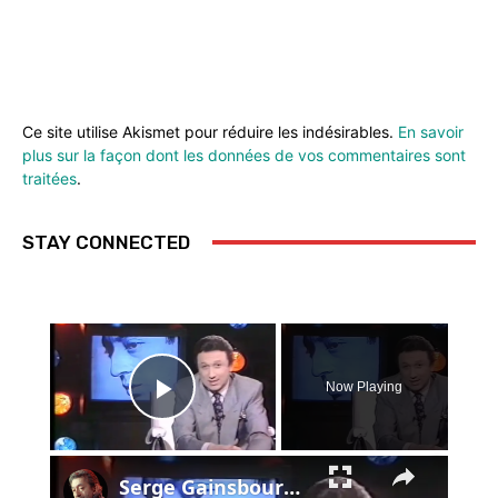
Ce site utilise Akismet pour réduire les indésirables.
En savoir
plus sur la façon dont les données de vos commentaires sont
traitées
.
STAY CONNECTED
×
Now Playing
Play Video
×
Serge Gainsbourg - hommage - le chanteur - 1991