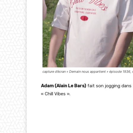
capture d’écran « Demain nous appartient » épisode 1936, 
Adam (Alain Le Bars)
fait son jogging dans
« Chill Vibes ».