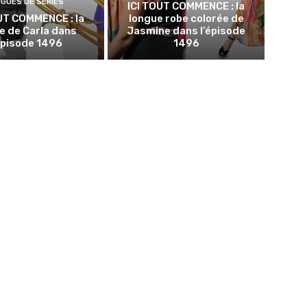
NGUES DE SÉRIES
ICI TOUT COMMENCE : la
UT COMMENCE : la
longue robe colorée de
e de Carla dans
Jasmine dans l’épisode
épisode 1496
1496