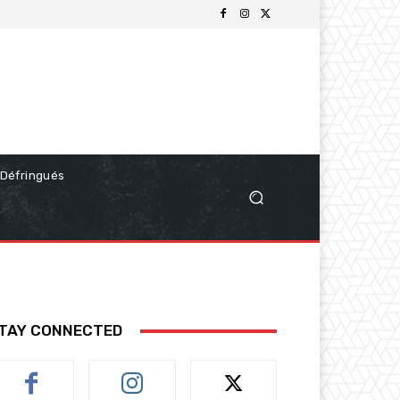
Défringués
TAY CONNECTED