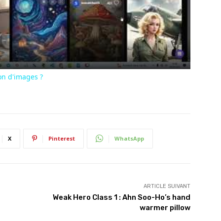
Video
on d'images ?
X
Pinterest
WhatsApp
ARTICLE SUIVANT
Weak Hero Class 1 : Ahn Soo-Ho’s hand
warmer pillow