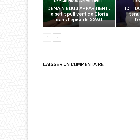
DEMAIN NOUS APPARTIENT
FRI
DEMAIN NOUS APPARTIENT :
ICI TO
le petit pull vert de Gloria
tenu
dans l’épisode 2260
l’
LAISSER UN COMMENTAIRE