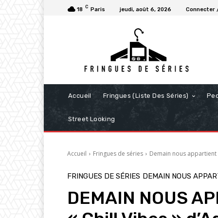
C
18
Paris
jeudi, août 6, 2026
Connecter /
Accueil
Fringues (Liste Des Séries)
Pe
Street Looking
Accueil
Fringues de séries
Demain nous appartient
FRINGUES DE SÉRIES
DEMAIN NOUS APPAR
DEMAIN NOUS APPA