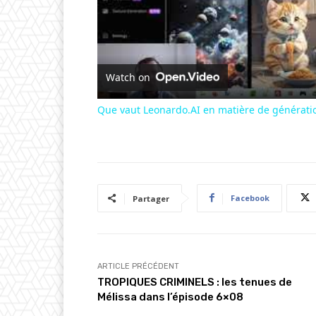
Watch on
Que vaut Leonardo.AI en matière de générati
Facebook
Partager
ARTICLE PRÉCÉDENT
TROPIQUES CRIMINELS : les tenues de
Mélissa dans l’épisode 6×08