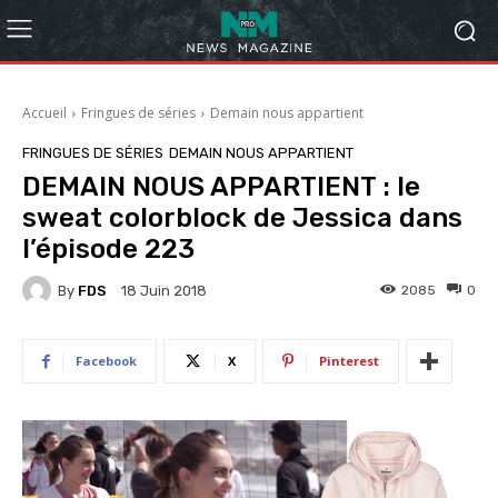
Accueil
Fringues de séries
Demain nous appartient
FRINGUES DE SÉRIES
DEMAIN NOUS APPARTIENT
DEMAIN NOUS APPARTIENT : le
sweat colorblock de Jessica dans
l’épisode 223
By
FDS
2085
0
18 Juin 2018
Facebook
X
Pinterest