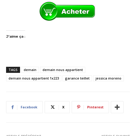
J’aime ça :
TAGS
demain
demain nous appartient
demain nous appartient 1x223
garance teillet
jessica moreno
Facebook
X
Pinterest