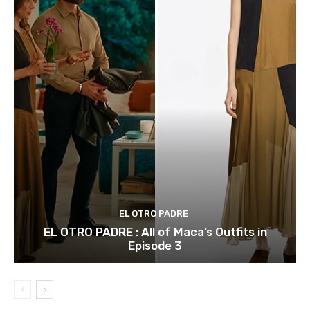
EL OTRO PADRE
EL OTRO PADRE : All of Maca’s Outfits in
Episode 3