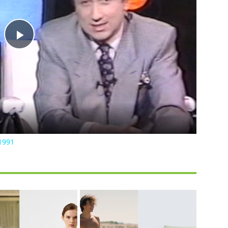
Play
Video
1991