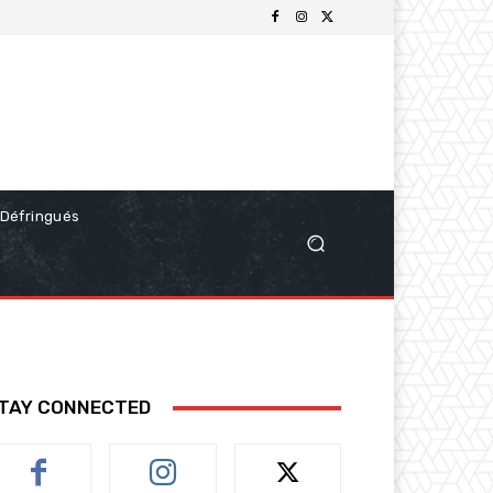
Défringués
TAY CONNECTED