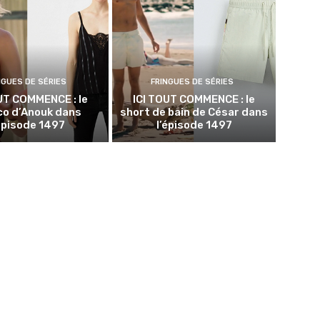
NGUES DE SÉRIES
FRINGUES DE SÉRIES
UT COMMENCE : le
ICI TOUT COMMENCE : le
co d’Anouk dans
short de bain de César dans
’épisode 1497
l’épisode 1497