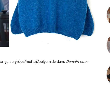
élange acrylique/mohair/polyamide dans
Demain nous