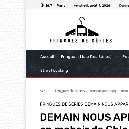
C
16.7
Paris
vendredi, août 7, 2026
Conne
Accueil
Fringues (Liste Des Séries)
Pe
Street Looking
Accueil
Fringues de séries
Demain nous appartient
FRINGUES DE SÉRIES
DEMAIN NOUS APPAR
DEMAIN NOUS APPA