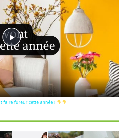
Play
Video
t faire fureur cette année !