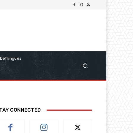
Défringués
TAY CONNECTED