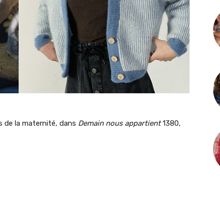
s de la maternité, dans
Demain nous appartient
1380,