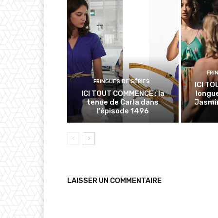
FRI
FRINGUES DE SÉRIES
ICI TO
ICI TOUT COMMENCE : la
longue
tenue de Carla dans
Jasmin
l’épisode 1496
LAISSER UN COMMENTAIRE