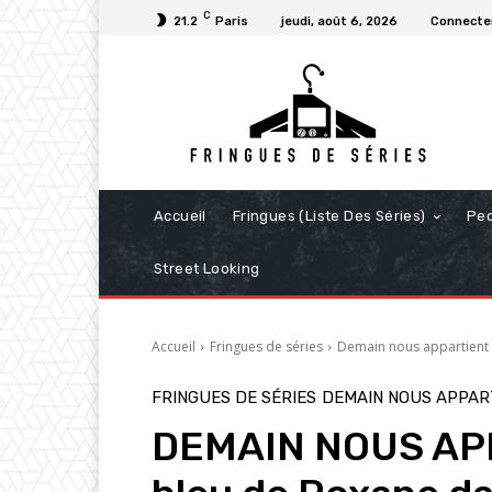
C
21.2
Paris
jeudi, août 6, 2026
Connecter
Accueil
Fringues (Liste Des Séries)
Pe
Street Looking
Accueil
Fringues de séries
Demain nous appartient
FRINGUES DE SÉRIES
DEMAIN NOUS APPAR
DEMAIN NOUS APPA