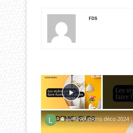
FDS
×
Play Video
Révélations déco 2024 : les 