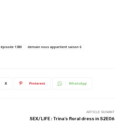
 épisode 1380
demain nous appartient saison 6
X
Pinterest
WhatsApp
ARTICLE SUIVANT
SEX/LIFE : Trina’s floral dress in S2E06