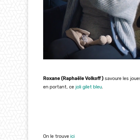
Roxane (Raphaële Volkoff )
savoure les joue
en portant, ce
joli gilet bleu
.
On le trouve
ici