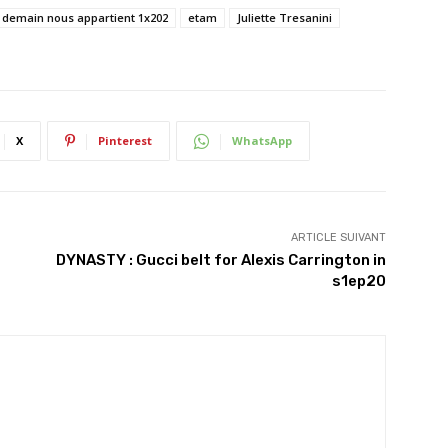
demain nous appartient 1x202
etam
Juliette Tresanini
X
Pinterest
WhatsApp
ARTICLE SUIVANT
DYNASTY : Gucci belt for Alexis Carrington in
s1ep20