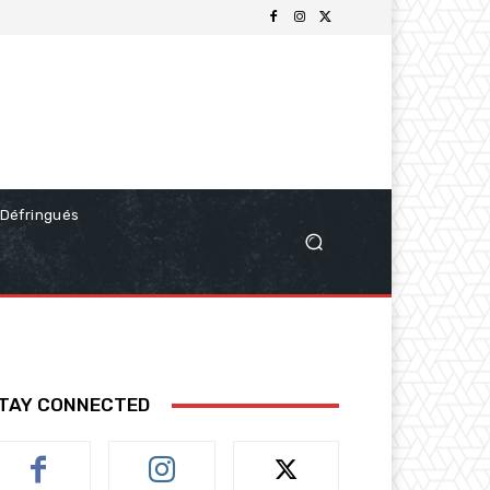
Défringués
TAY CONNECTED