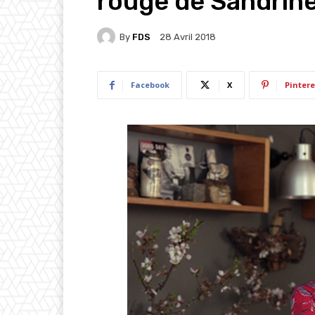
rouge de Sandrine
By
FDS
28 Avril 2018
Facebook
X
Pintere