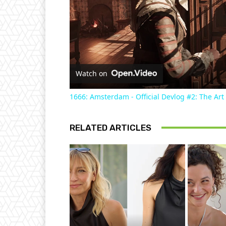
Watch on
1666: Amsterdam - Official Devlog #2: The Art
RELATED ARTICLES