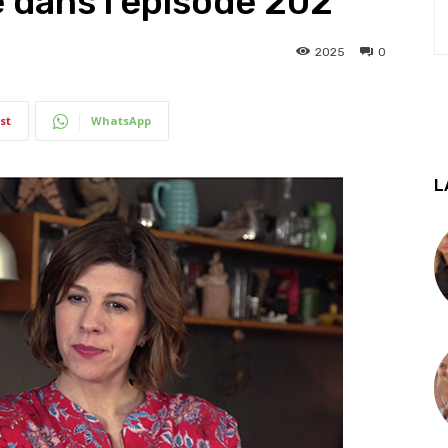
 dans l’épisode 202
2025
0
st
WhatsApp
L