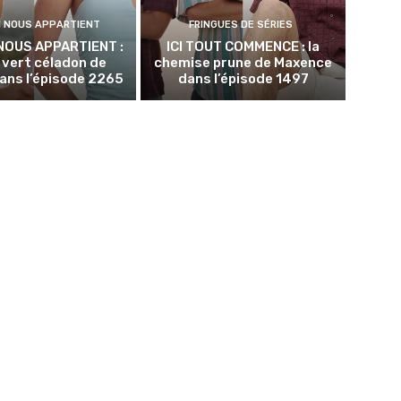
N NOUS APPARTIENT
FRINGUES DE SÉRIES
NOUS APPARTIENT :
ICI TOUT COMMENCE : la
p vert céladon de
chemise prune de Maxence
ans l’épisode 2265
dans l’épisode 1497