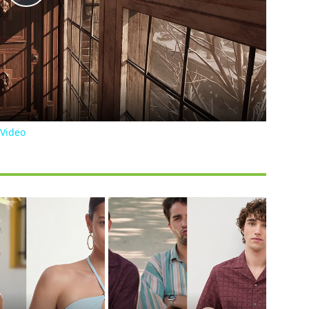
Play
Video
 Video