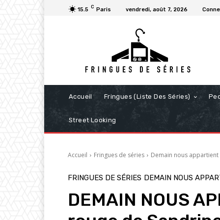
C
15.5
Paris
vendredi, août 7, 2026
Connec
Accueil
Fringues (Liste Des Séries)
Pe
Street Looking
Accueil
Fringues de séries
Demain nous appartient
FRINGUES DE SÉRIES
DEMAIN NOUS APPAR
DEMAIN NOUS APP