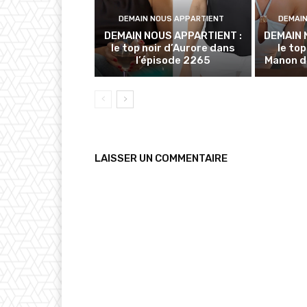
DEMAIN NOUS APPARTIENT
DEMAI
DEMAIN NOUS APPARTIENT :
DEMAIN 
le top noir d’Aurore dans
le to
l’épisode 2265
Manon d
LAISSER UN COMMENTAIRE