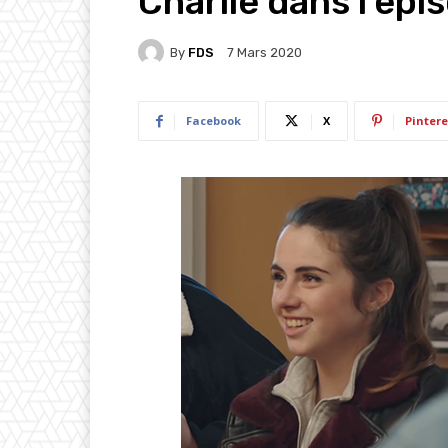
Charlie dans l’épi
By
FDS
7 Mars 2020
Facebook
X
Pintere