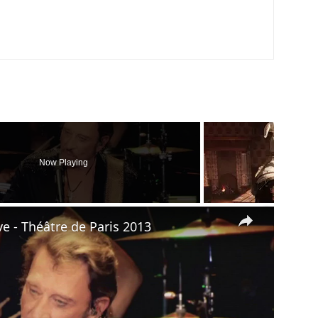
Now Playing
×
ve - Théâtre de Paris 2013