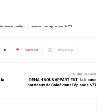
n nous appartient
demain nous appartient 1x671
X
Pinterest
WhatsApp
ARTICLE SUIVANT
 la
DEMAIN NOUS APPARTIENT : la blouse
bordeaux de Chloé dans l’épisode 677