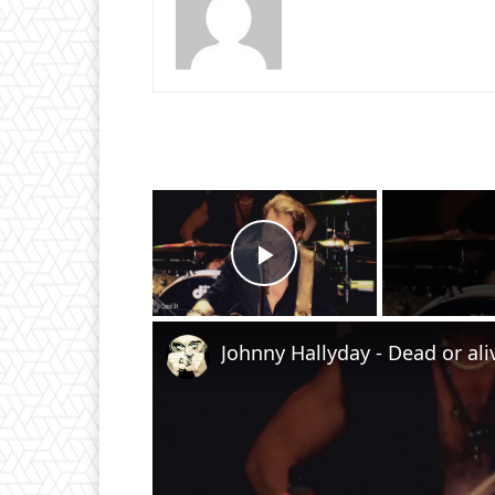
×
Play Video
Johnny Hallyday - Dead or ali