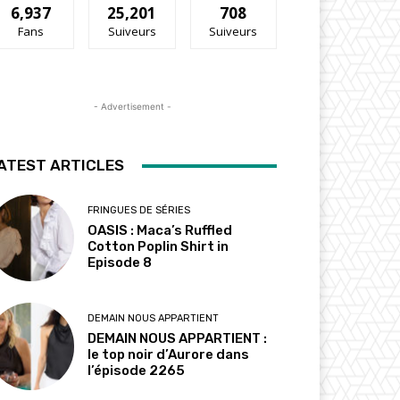
6,937
25,201
708
Fans
Suiveurs
Suiveurs
- Advertisement -
ATEST ARTICLES
FRINGUES DE SÉRIES
OASIS : Maca’s Ruffled
Cotton Poplin Shirt in
Episode 8
DEMAIN NOUS APPARTIENT
DEMAIN NOUS APPARTIENT :
le top noir d’Aurore dans
l’épisode 2265