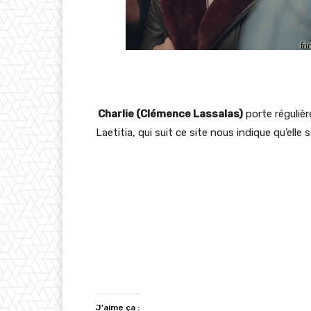
Charlie (Clémence Lassalas)
porte réguliè
Laetitia, qui suit ce site nous indique qu’elle
J’aime ça :