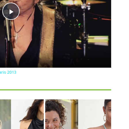
Play
Video
aris 2013