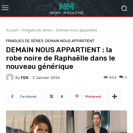
Accueil
Fringues de séries
Demain nous appartient
FRINGUES DE SÉRIES
DEMAIN NOUS APPARTIENT
DEMAIN NOUS APPARTIENT : la
robe noire de Raphaëlle dans le
nouveau générique
By
FDS
854
0
3 Janvier 2026
Facebook
X
Pinterest