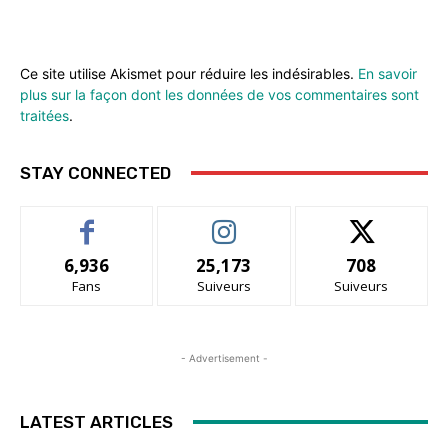
Ce site utilise Akismet pour réduire les indésirables.
En savoir
plus sur la façon dont les données de vos commentaires sont
traitées
.
STAY CONNECTED
6,936
25,173
708
Fans
Suiveurs
Suiveurs
- Advertisement -
LATEST ARTICLES