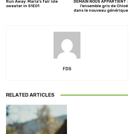
Run Away: Maria’s fair isle
DEMAIN NOUS APPARTIENT :
sweater in S1E01
l’ensemble gris de Chloé
dans le nouveau générique
FDS
RELATED ARTICLES