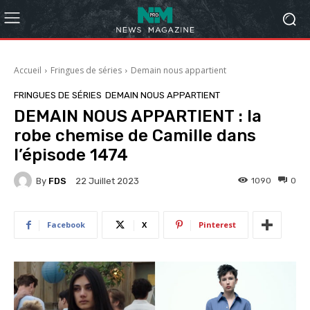
Accueil
Fringues de séries
Demain nous appartient
FRINGUES DE SÉRIES
DEMAIN NOUS APPARTIENT
DEMAIN NOUS APPARTIENT : la
robe chemise de Camille dans
l’épisode 1474
By
FDS
1090
0
22 Juillet 2023
Facebook
X
Pinterest