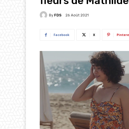
fleurs de Mathilde
By
FDS
26 Août 2021
Facebook
X
Pintere