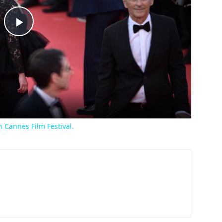
Play
Video
h Cannes Film Festival.