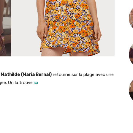
,
Mathilde (Maria Bernal)
retourne sur la plage avec une
gée. On la trouve
ici