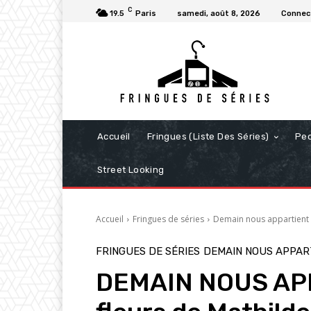
C
19.5
Paris
samedi, août 8, 2026
Connect
Accueil
Fringues (Liste Des Séries)
Pe
Street Looking
Accueil
Fringues de séries
Demain nous appartient
FRINGUES DE SÉRIES
DEMAIN NOUS APPAR
DEMAIN NOUS APPA