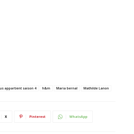
s appartient saison 4
h&m
Maria bernal
Mathilde Lanon
X
Pinterest
WhatsApp