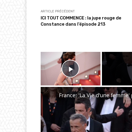
t
…
ARTICLE PRÉCÉDENT
ICI TOUT COMMENCE : la jupe rouge de
Constance dans l’épisode 213
×
Play Video