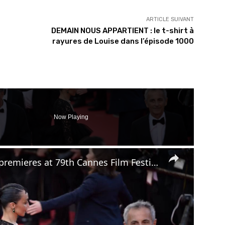
ARTICLE SUIVANT
DEMAIN NOUS APPARTIENT : le t-shirt à
rayures de Louise dans l’épisode 1000
Now Playing
×
France: 'La Vie d'une femme' premieres at 79th Cannes Film Festival.