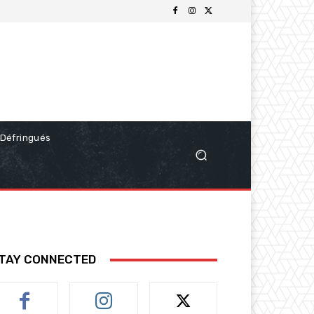
Défringués
TAY CONNECTED