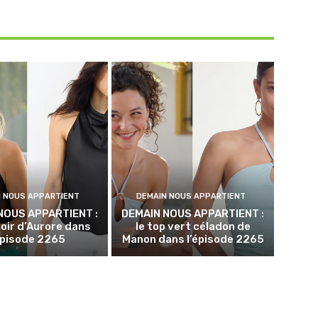
N NOUS APPARTIENT
DEMAIN NOUS APPARTIENT
NOUS APPARTIENT :
DEMAIN NOUS APPARTIENT :
noir d’Aurore dans
le top vert céladon de
épisode 2265
Manon dans l’épisode 2265