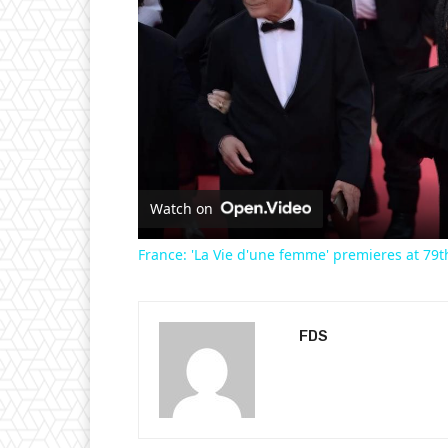
Watch on
France: 'La Vie d'une femme' premieres at 79t
FDS