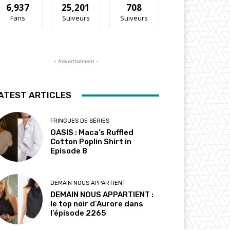
6,937
25,201
708
Fans
Suiveurs
Suiveurs
- Advertisement -
ATEST ARTICLES
FRINGUES DE SÉRIES
OASIS : Maca’s Ruffled
Cotton Poplin Shirt in
Episode 8
DEMAIN NOUS APPARTIENT
DEMAIN NOUS APPARTIENT :
le top noir d’Aurore dans
l’épisode 2265