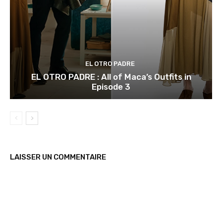
EL OTRO PADRE
EL OTRO PADRE : All of Maca’s Outfits in
Episode 3
LAISSER UN COMMENTAIRE