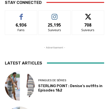
STAY CONNECTED
6,936
25,195
708
Fans
Suiveurs
Suiveurs
- Advertisement -
LATEST ARTICLES
FRINGUES DE SÉRIES
STERLING POINT : Denise’s outfits in
Episodes 1&2