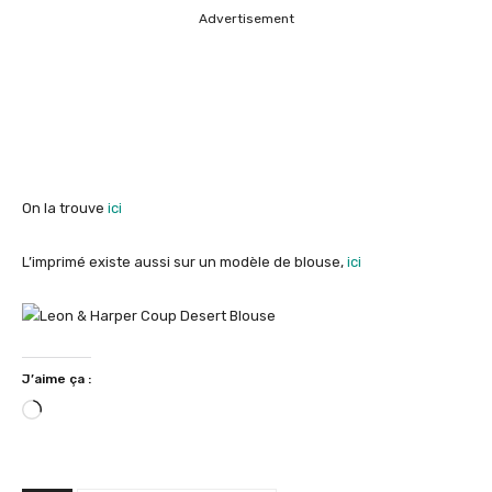
Advertisement
On la trouve
ici
L’imprimé existe aussi sur un modèle de blouse,
ici
J’aime ça :
C
h
a
r