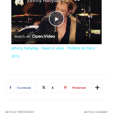
Johnny Hallyday - Dead or alive - Théâtre de Paris 2013
Play
Watch on
Video
Johnny Hallyday - Dead or alive - Théâtre de Paris
2013
Facebook
X
Pinterest
ARTICLE PRÉCÉDENT
ARTICLE SUIVANT