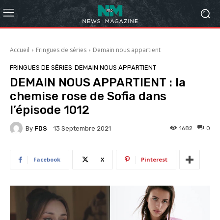
Accueil
Fringues de séries
Demain nous appartient
FRINGUES DE SÉRIES
DEMAIN NOUS APPARTIENT
DEMAIN NOUS APPARTIENT : la
chemise rose de Sofia dans
l’épisode 1012
By
FDS
1682
0
13 Septembre 2021
Facebook
X
Pinterest