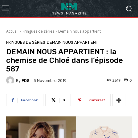
Accueil
Fringues de séries
Demain nous appartient
FRINGUES DE SÉRIES
DEMAIN NOUS APPARTIENT
DEMAIN NOUS APPARTIENT : la
chemise de Chloé dans l’épisode
587
By
FDS
2619
0
5 Novembre 2019
Facebook
X
Pinterest