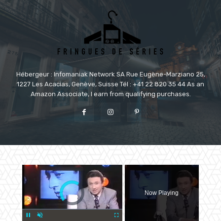
Hébergeur : Infomaniak Network SA Rue Eugène-Marziano 25,
1227 Les Acacias, Genève, Suisse Tél : +41 22 820 35 44 As an
Amazon Associate, I earn from qualifying purchases.
×
Video Player is loading.
Now Playing