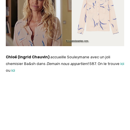
Chloé (Ingrid Chauvin)
accueille Souleymane avec un joli
chemisier Ba&sh dans
Demain nous appartient
587. On le trouve
ici
ou
ici