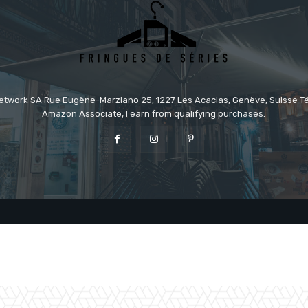
etwork SA Rue Eugène-Marziano 25, 1227 Les Acacias, Genève, Suisse Tél
Amazon Associate, I earn from qualifying purchases.