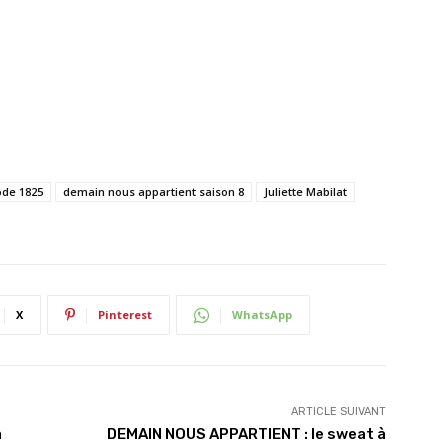
ode 1825
demain nous appartient saison 8
Juliette Mabilat
X
Pinterest
WhatsApp
ARTICLE SUIVANT
a
DEMAIN NOUS APPARTIENT : le sweat à