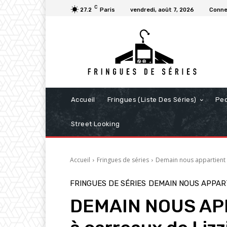
C
27.2
Paris
vendredi, août 7, 2026
Conne
Accueil
Fringues (Liste Des Séries)
Pe
Street Looking
Accueil
Fringues de séries
Demain nous appartient
FRINGUES DE SÉRIES
DEMAIN NOUS APPAR
DEMAIN NOUS APP