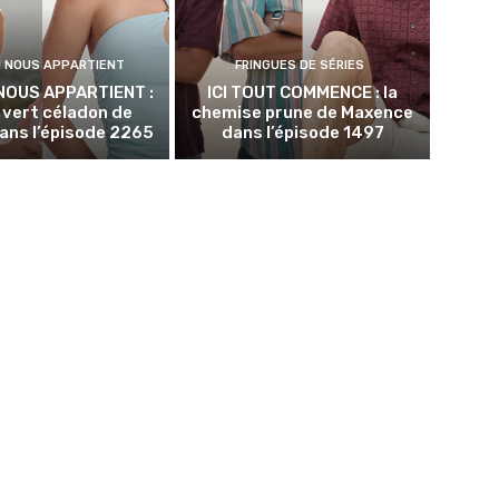
N NOUS APPARTIENT
FRINGUES DE SÉRIES
NOUS APPARTIENT :
ICI TOUT COMMENCE : la
p vert céladon de
chemise prune de Maxence
ans l’épisode 2265
dans l’épisode 1497