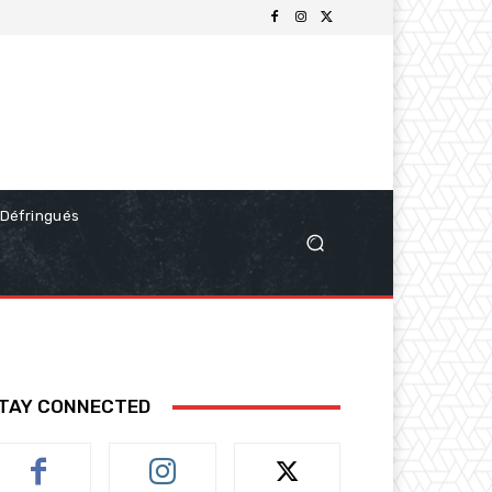
Défringués
TAY CONNECTED