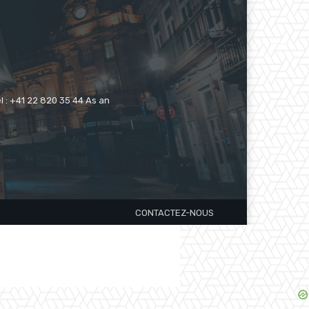
 : +41 22 820 35 44 As an
CONTACTEZ-NOUS