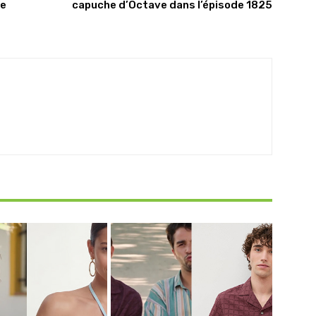
de
capuche d’Octave dans l’épisode 1825