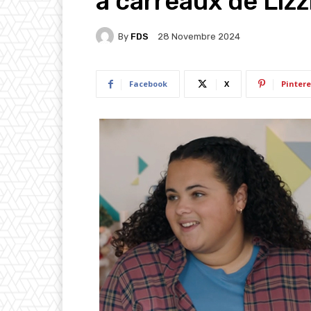
à carreaux de Lizz
By
FDS
28 Novembre 2024
Facebook
X
Pintere