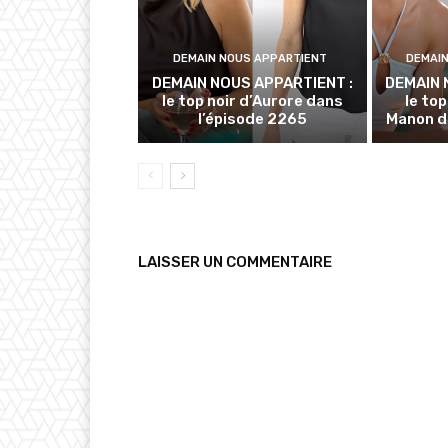
DEMAIN NOUS APPARTIENT
DEMAI
DEMAIN NOUS APPARTIENT :
DEMAIN 
le top noir d’Aurore dans
le to
l’épisode 2265
Manon d
LAISSER UN COMMENTAIRE