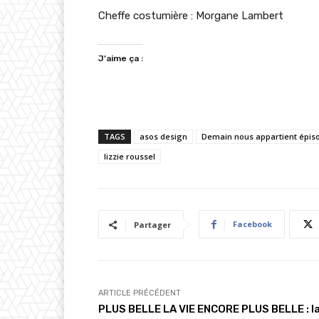
Cheffe costumière : Morgane Lambert
J’aime ça :
TAGS
asos design
Demain nous appartient épis
lizzie roussel
Facebook
Partager
ARTICLE PRÉCÉDENT
PLUS BELLE LA VIE ENCORE PLUS BELLE : l