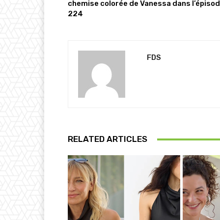
chemise colorée de Vanessa dans l’épiso
224
FDS
RELATED ARTICLES