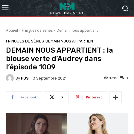
Accueil
Fringues de séries
Demain nous appartient
FRINGUES DE SÉRIES
DEMAIN NOUS APPARTIENT
DEMAIN NOUS APPARTIENT : la
blouse verte d’Audrey dans
l’épisode 1009
By
FDS
1315
0
8 Septembre 2021
Facebook
X
Pinterest