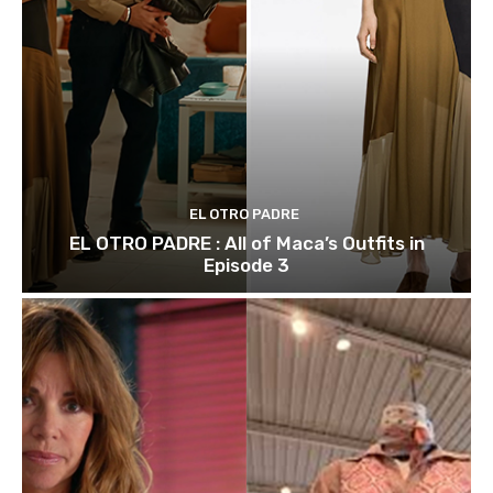
EL OTRO PADRE
EL OTRO PADRE : All of Maca’s Outfits in
Episode 3