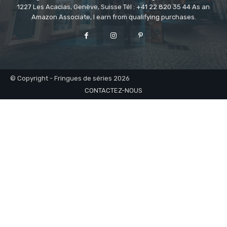
1227 Les Acacias, Genève, Suisse Tél : +41 22 820 35 44 As an
Amazon Associate, I earn from qualifying purchases.
© Copyright - Fringues de séries 2026
CONTACTEZ-NOUS