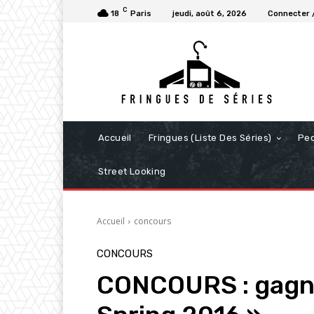
C
18
Paris
jeudi, août 6, 2026
Connecter /
Accueil
Fringues (Liste Des Séries)
Pe
Street Looking
Accueil
concours
CONCOURS
CONCOURS : gagne 