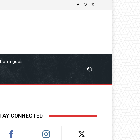
Défringués
TAY CONNECTED