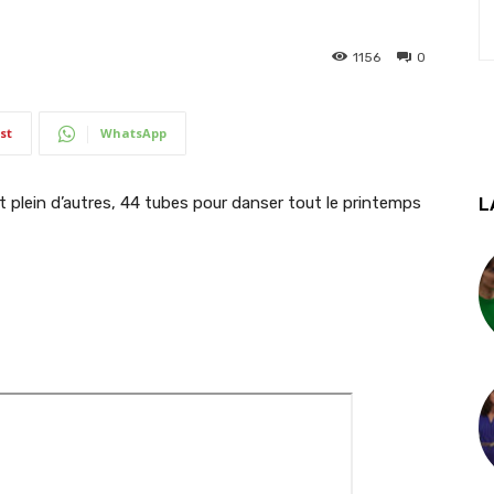
1156
0
st
WhatsApp
et plein d’autres, 44 tubes pour danser tout le printemps
L