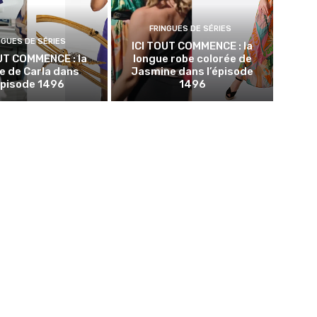
FRINGUES DE SÉRIES
NGUES DE SÉRIES
ICI TOUT COMMENCE : la
UT COMMENCE : la
longue robe colorée de
e de Carla dans
Jasmine dans l’épisode
épisode 1496
1496