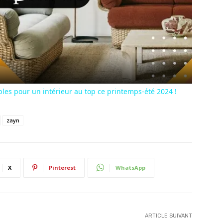
Play
Video
les pour un intérieur au top ce printemps-été 2024 !
zayn
X
Pinterest
WhatsApp
ARTICLE SUIVANT