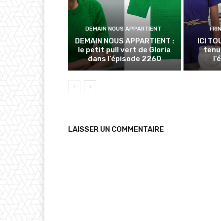
DEMAIN NOUS APPARTIENT
FRI
DEMAIN NOUS APPARTIENT :
ICI TO
le petit pull vert de Gloria
tenu
dans l’épisode 2260
l’
LAISSER UN COMMENTAIRE