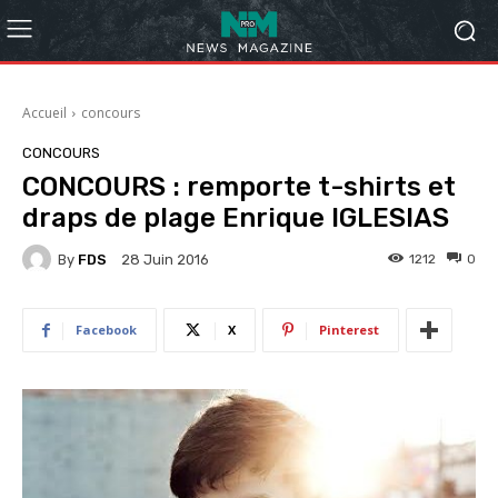
Accueil
concours
CONCOURS
CONCOURS : remporte t-shirts et
draps de plage Enrique IGLESIAS
By
FDS
1212
0
28 Juin 2016
Facebook
X
Pinterest