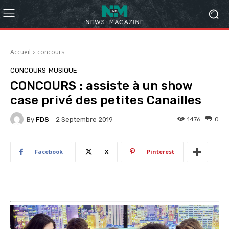
Accueil
concours
CONCOURS
MUSIQUE
CONCOURS : assiste à un show
case privé des petites Canailles
By
FDS
1476
0
2 Septembre 2019
Facebook
X
Pinterest