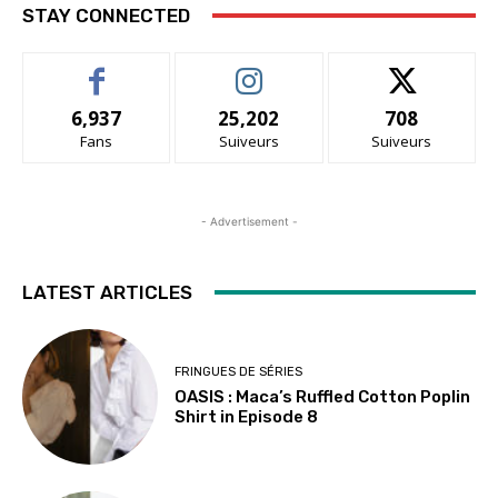
STAY CONNECTED
6,937
25,202
708
Fans
Suiveurs
Suiveurs
- Advertisement -
LATEST ARTICLES
FRINGUES DE SÉRIES
OASIS : Maca’s Ruffled Cotton Poplin
Shirt in Episode 8