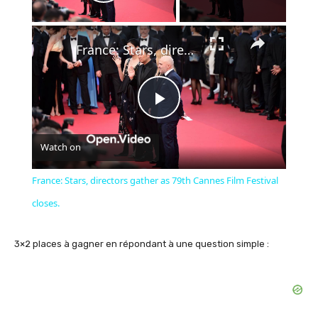
Play Video
×
France: Stars, directors gather as 79th Cannes Film Festival closes.
Play
Watch on
Video
France: Stars, directors gather as 79th Cannes Film Festival
closes.
3×2 places à gagner en répondant à une question simple :