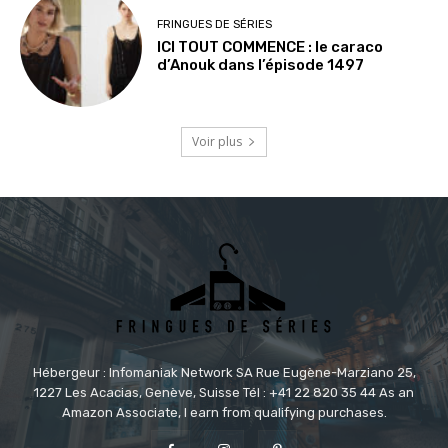
FRINGUES DE SÉRIES
ICI TOUT COMMENCE : le caraco
d’Anouk dans l’épisode 1497
Voir plus
Hébergeur : Infomaniak Network SA Rue Eugène-Marziano 25,
1227 Les Acacias, Genève, Suisse Tél : +41 22 820 35 44 As an
Amazon Associate, I earn from qualifying purchases.