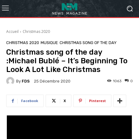
Accueil
Christmas 2020
CHRISTMAS 2020
MUSIQUE
CHRISTMAS SONG OF THE DAY
Christmas song of the day
:Michael Bublé – It’s Beginning To
Look A Lot Like Christmas
By
FDS
1063
0
25 Décembre 2020
Facebook
X
Pinterest