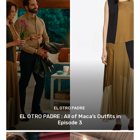
EL OTRO PADRE
EL OTRO PADRE : All of Maca’s Outfits in
Episode 3