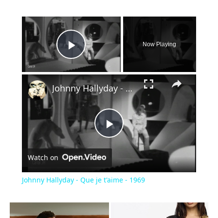
×
Now Playing
Play Video
×
Johnny Hallyday - Que je t'aime - 1969
Play
Watch on
Video
Johnny Hallyday - Que je t'aime - 1969