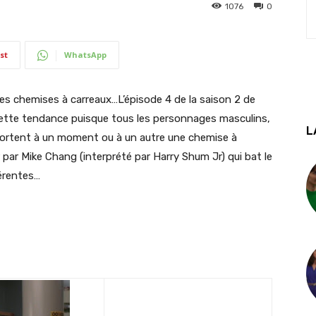
1076
0
st
WhatsApp
es chemises à carreaux…L’épisode 4 de la saison 2 de
cette tendance puisque tous les personnages masculins,
L
, portent à un moment ou à un autre une chemise à
ar Mike Chang (interprété par Harry Shum Jr) qui bat le
férentes…