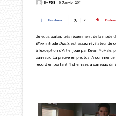
By
FDS
8 Janvier 2011
Facebook
X
Pintere
Je vous parlais très récemment de la mode d
Glee
, intitulé
Duets
est assez révélateur de 
à l’exception d’Artie, joué par Kevin McHale
carreaux. La preuve en photos. A commencer p
record en portant 4 chemises à carreaux dif