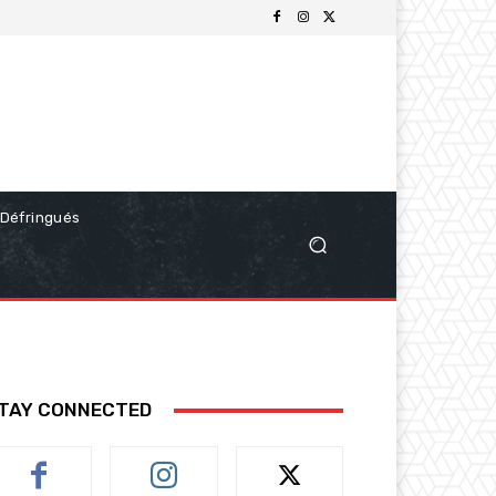
Défringués
TAY CONNECTED