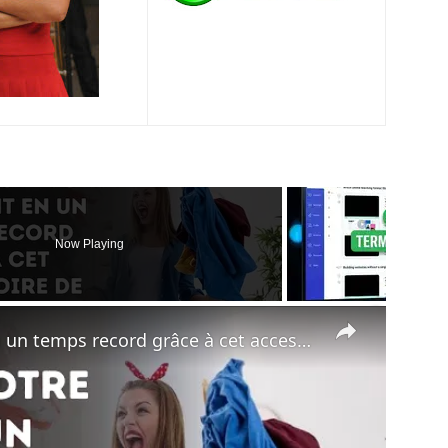
Now Playing
×
Défroissez votre vêtement en un temps record grâce à cet accessoire de tous les jours !