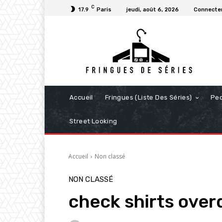
C
17.9
Paris
jeudi, août 6, 2026
Connecter
Accueil
Fringues (Liste Des Séries)
Pe
Street Looking
Accueil
Non classé
NON CLASSÉ
check shirts over