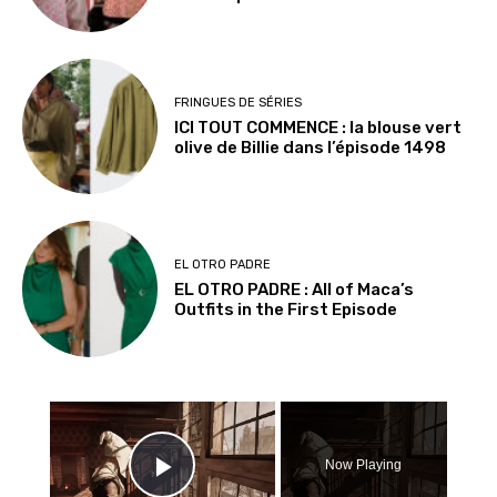
FRINGUES DE SÉRIES
ICI TOUT COMMENCE : la blouse vert
olive de Billie dans l’épisode 1498
EL OTRO PADRE
EL OTRO PADRE : All of Maca’s
Outfits in the First Episode
×
Now Playing