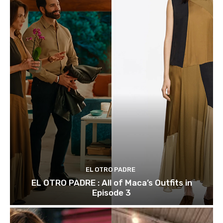
EL OTRO PADRE
EL OTRO PADRE : All of Maca’s Outfits in
Episode 3