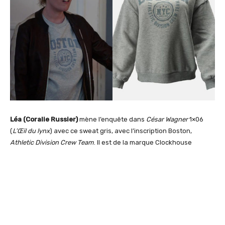
Léa (Coralie Russier)
mène l’enquête dans
César Wagner
1×06
(
L’Œil du lynx
) avec ce sweat gris, avec l’inscription Boston,
Athletic Division Crew Team
. Il est de la marque Clockhouse