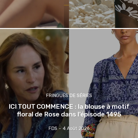
FRINGUES DE SÉRIES
ICI TOUT COMMENCE : la blouse à motif
floral de Rose dans l’épisode 1495
FDS
-
4 Août 2026