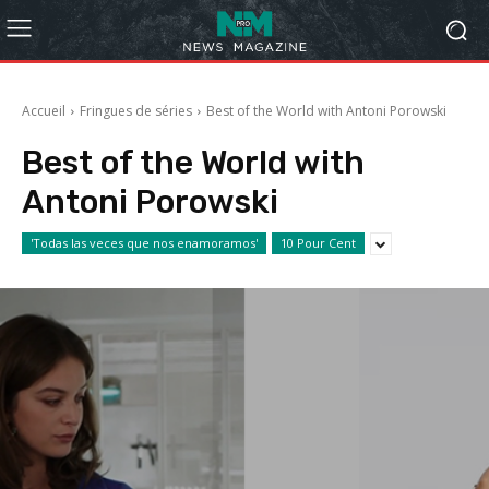
Accueil
Fringues de séries
Best of the World with Antoni Porowski
Best of the World with
Antoni Porowski
'Todas las veces que nos enamoramos'
10 Pour Cent