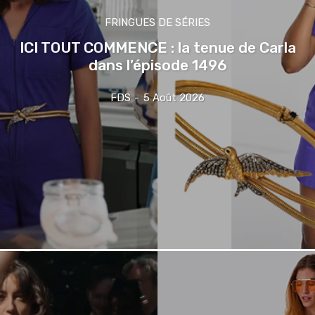
FRINGUES DE SÉRIES
ICI TOUT COMMENCE : la tenue de Carla
dans l’épisode 1496
FDS
-
5 Août 2026