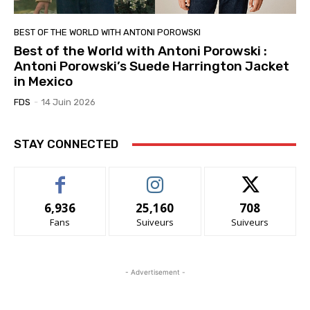
BEST OF THE WORLD WITH ANTONI POROWSKI
Best of the World with Antoni Porowski :
Antoni Porowski’s Suede Harrington Jacket
in Mexico
FDS
-
14 Juin 2026
STAY CONNECTED
6,936
25,160
708
Fans
Suiveurs
Suiveurs
- Advertisement -