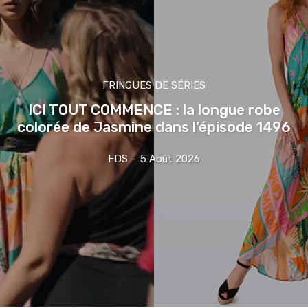
FRINGUES DE SÉRIES
ICI TOUT COMMENCE : la longue robe
colorée de Jasmine dans l’épisode 1496
FDS
-
5 Août 2026