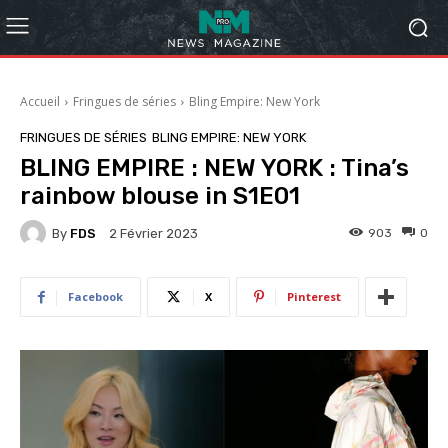
Accueil
Fringues de séries
Bling Empire: New York
FRINGUES DE SÉRIES
BLING EMPIRE: NEW YORK
BLING EMPIRE : NEW YORK : Tina’s
rainbow blouse in S1E01
By
FDS
903
0
2 Février 2023
Facebook
X
Pinterest