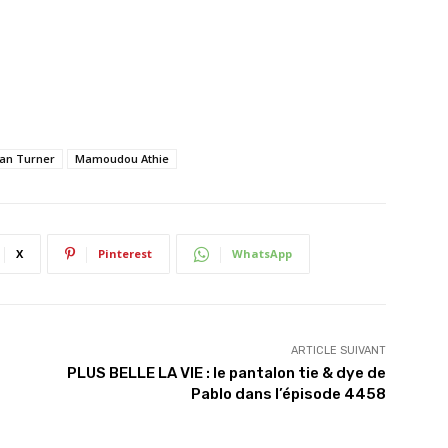
an Turner
Mamoudou Athie
X
Pinterest
WhatsApp
ARTICLE SUIVANT
PLUS BELLE LA VIE : le pantalon tie & dye de
Pablo dans l’épisode 4458