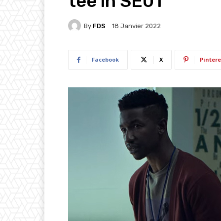
tee in SE01
By
FDS
18 Janvier 2022
Facebook
X
Pintere