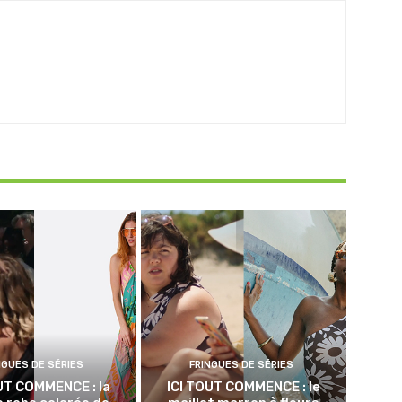
NGUES DE SÉRIES
FRINGUES DE SÉRIES
UT COMMENCE : la
ICI TOUT COMMENCE : le