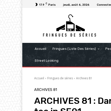
C
17.9
Paris
jeudi, août 6, 2026
Connecter
Accueil
Fringues (Liste Des Séries)
Pe
Street Looking
Accueil
Fringues de séries
Archives 81
ARCHIVES 81
ARCHIVES 81 : Dan