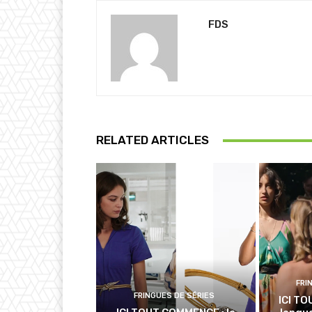
FDS
RELATED ARTICLES
FRI
FRINGUES DE SÉRIES
ICI TO