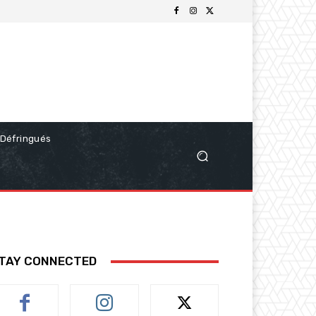
Défringués
TAY CONNECTED