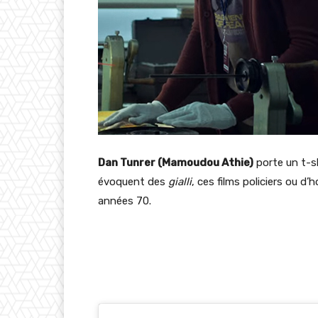
Dan Tunrer (Mamoudou Athie)
porte un t-sh
évoquent des
gialli
, ces films policiers ou d’
années 70.