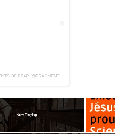
UNE PUBLICATION PARTAGÉE PAR FRAGMENTS OF FEAR (@FRAGMENTSPOD)
Now Playing