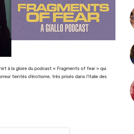
irt à la gloire du podcast « Fragments of fear » qui
horreur teintés d’érotisme, très prisés dans l’Italie des