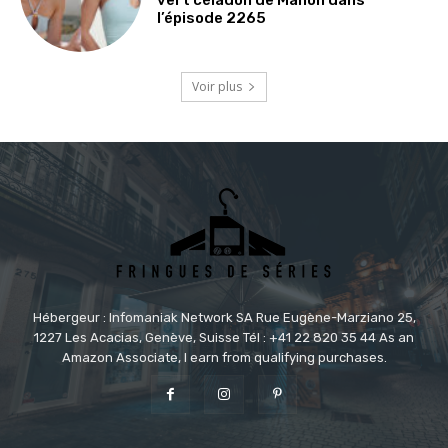
vert céladon de Manon dans
l’épisode 2265
Voir plus
Hébergeur : Infomaniak Network SA Rue Eugène-Marziano 25,
1227 Les Acacias, Genève, Suisse Tél : +41 22 820 35 44 As an
Amazon Associate, I earn from qualifying purchases.