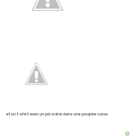
et un t-shirt avec un joli crâne dans une poupée russe