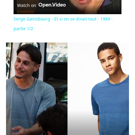
Watch on
Video
Serge Gainsbourg - Et si on se disait tout - 1989 -
partie 1/2