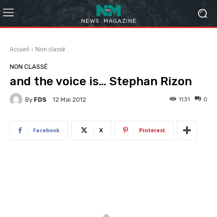
Accueil
Non classé
NON CLASSÉ
and the voice is… Stephan Rizon
By
FDS
1131
0
12 Mai 2012
Facebook
X
Pinterest