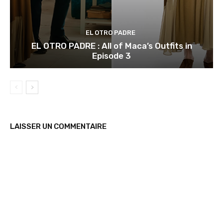
EL OTRO PADRE
EL OTRO PADRE : All of Maca’s Outfits in
Episode 3
LAISSER UN COMMENTAIRE