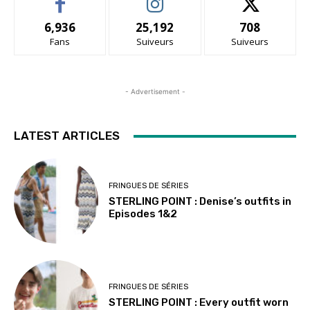
6,936
25,192
708
Fans
Suiveurs
Suiveurs
- Advertisement -
LATEST ARTICLES
FRINGUES DE SÉRIES
STERLING POINT : Denise’s outfits in
Episodes 1&2
FRINGUES DE SÉRIES
STERLING POINT : Every outfit worn