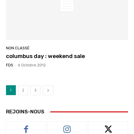
NON CLASSÉ
columbus day : weekend sale
FDS
-
6 Octobre 2012
1
2
3
REJOINS-NOUS