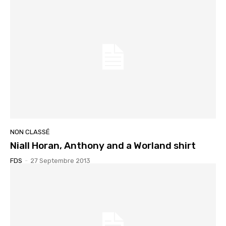
NON CLASSÉ
Niall Horan, Anthony and a Worland shirt
FDS
-
27 Septembre 2013