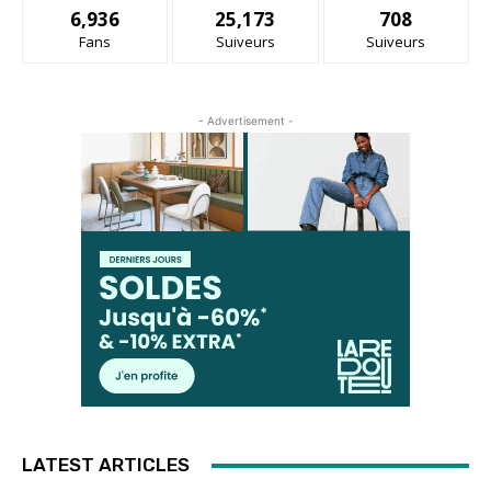
6,936
25,173
708
Fans
Suiveurs
Suiveurs
- Advertisement -
LATEST ARTICLES