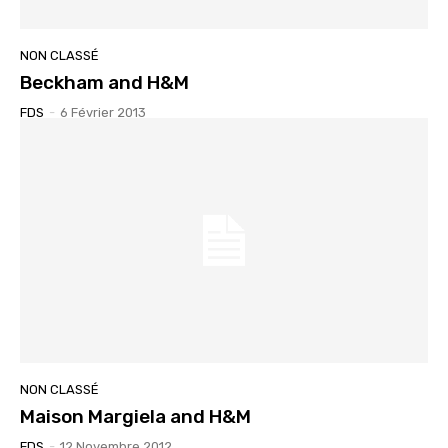
NON CLASSÉ
Beckham and H&M
FDS
-
6 Février 2013
NON CLASSÉ
Maison Margiela and H&M
FDS
-
12 Novembre 2012