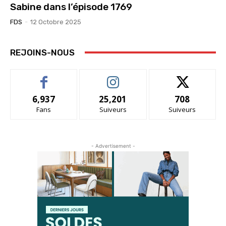
Sabine dans l’épisode 1769
FDS
-
12 Octobre 2025
REJOINS-NOUS
6,937
25,201
708
Fans
Suiveurs
Suiveurs
- Advertisement -