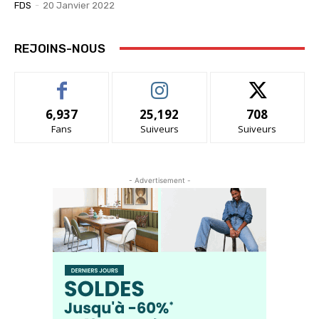
FDS
-
20 Janvier 2022
REJOINS-NOUS
6,937
25,192
708
Fans
Suiveurs
Suiveurs
- Advertisement -