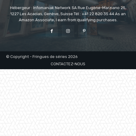
Hébergeur : Infomaniak Network SA Rue Eugène-Marziano 25,
1227 Les Acacias, Genève, Suisse Tél : +41 22 820 35 44 As an
Amazon Associate, I earn from qualifying purchases.
© Copyright - Fringues de séries 2026
CONTACTEZ-NOUS