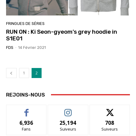
FRINGUES DE SÉRIES
RUN ON : Ki Seon-gyeom’s grey hoodie in
S1E01
FDS
-
14 Février 2021
1
2
REJOINS-NOUS
6,936
25,194
708
Fans
Suiveurs
Suiveurs