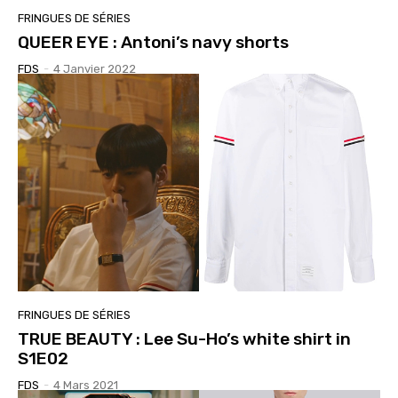
FRINGUES DE SÉRIES
QUEER EYE : Antoni’s navy shorts
FDS
-
4 Janvier 2022
FRINGUES DE SÉRIES
TRUE BEAUTY : Lee Su-Ho’s white shirt in
S1E02
FDS
-
4 Mars 2021