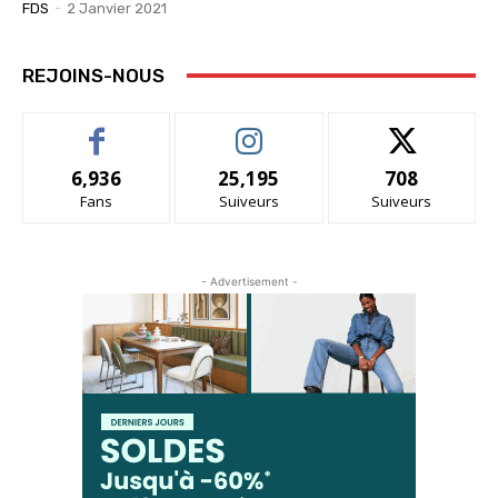
FDS
-
2 Janvier 2021
REJOINS-NOUS
6,936
25,195
708
Fans
Suiveurs
Suiveurs
- Advertisement -