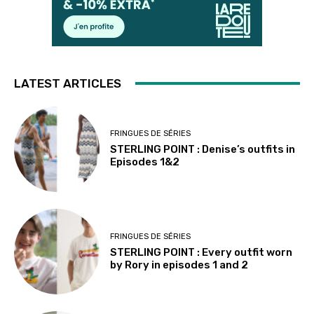
LATEST ARTICLES
FRINGUES DE SÉRIES
STERLING POINT : Denise’s outfits in
Episodes 1&2
FRINGUES DE SÉRIES
STERLING POINT : Every outfit worn
by Rory in episodes 1 and 2